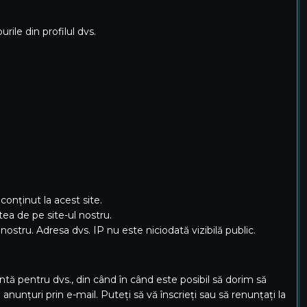
ile din profilul dvs.
onținut la acest site.
ea de pe site-ul nostru.
tru. Adresa dvs. IP nu este niciodată vizibilă public.
ntă pentru dvs., din când în când este posibil să dorim să
nțuri prin e-mail. Puteți să vă înscrieți sau să renunțați la