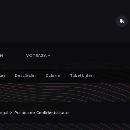
IN
VOTEAZA
uri
Descărcări
Galerie
Tabel Lideri
egal
Politica de Confidentialitate