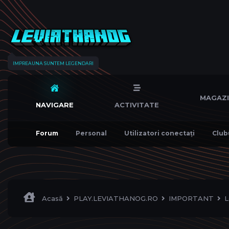
IMPREAUNA SUNTEM LEGENDARI
MAGAZ
NAVIGARE
ACTIVITATE
Forum
Personal
Utilizatori conectați
Club
Acasă
PLAY.LEVIATHANOG.RO
IMPORTANT
L