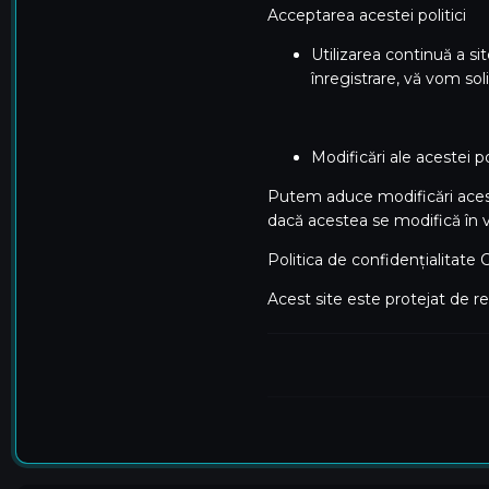
Acceptarea acestei politici
Utilizarea continuă a si
înregistrare, vă vom soli
Modificări ale acestei pol
Putem aduce modificări acestei
dacă acestea se modifică în vi
Politica de confidențialitat
Acest site este protejat de