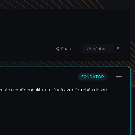
Share
Urmăritori
0
FONDATOR
ectăm confidențialitatea. Dacă aveți întrebări despre