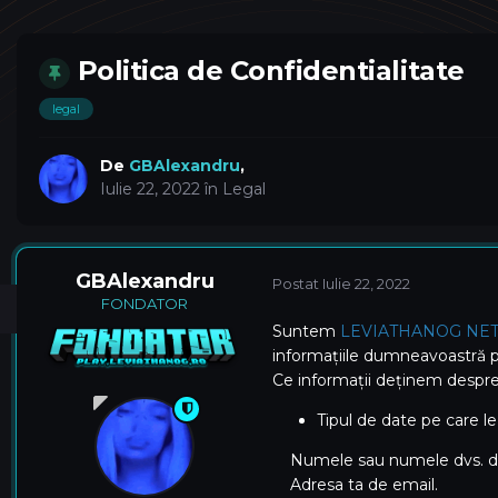
Politica de Confidentialitate
legal
De
GBAlexandru
,
Iulie 22, 2022
în
Legal
GBAlexandru
Postat
Iulie 22, 2022
FONDATOR
Suntem
LEVIATHANOG NE
informațiile dumneavoastră 
Ce informații deținem despre
Tipul de date pe care l
Numele sau numele dvs. de 
Adresa ta de email.