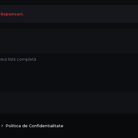
răspunsuri.
Vezi listă completă
l
Politica de Confidentialitate