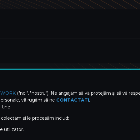
TWORK
("noi", "nostru"). Ne angajăm să vă protejăm și să vă resp
personale, vă rugăm să ne
CONTACTATI
.
 tine
e colectăm și le procesăm includ:
utilizator.