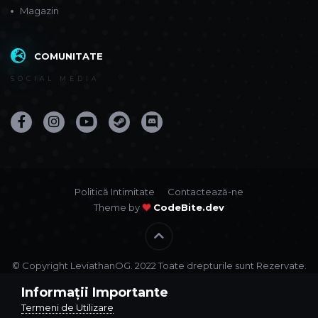
Magazin
COMUNITATE
SOCIAL MEDIA
Politică Intimitate
Contactează-ne
Theme by
CodeBite.dev
© Copyright LeviathanOG. 2022 Toate drepturile sunt Rezervate.
Powered by Invision Community
Informații Importante
Termeni de Utilizare