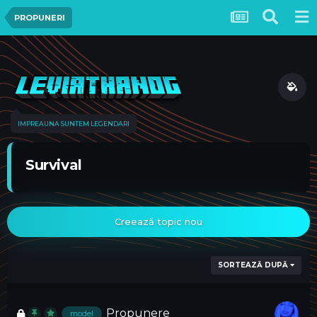
PROPUNERI
IMPREAUNA SUNTEM LEGENDARI
Survival
Creează topic nou
SORTEAZĂ DUPĂ
Propunere
model