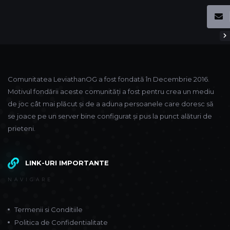
Comunitatea LeviathanOG a fost fondată în Decembrie 2016.
Motivul fondării aceste comunități a fost pentru crea un mediu
de joc cât mai plăcut și de a aduna persoanele care doresc să
se joace pe un server bine configurat și pus la punct alături de
prieteni.
LINK-URI IMPORTANTE
NAVIGARE
Termenii si Conditiile
Politica de Confidentialitate