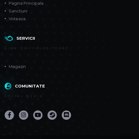
Pagina Principala
Sanctiuni
Voteaza
SERVICII
LINK-URI FOLOSITOARE
Magazin
COMUNITATE
SOCIAL MEDIA