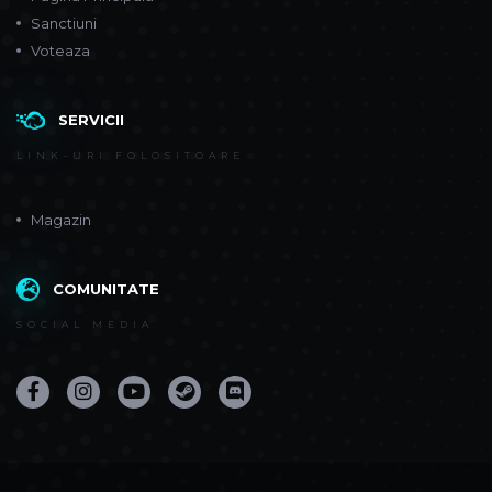
Sanctiuni
Voteaza
SERVICII
LINK-URI FOLOSITOARE
Magazin
COMUNITATE
SOCIAL MEDIA