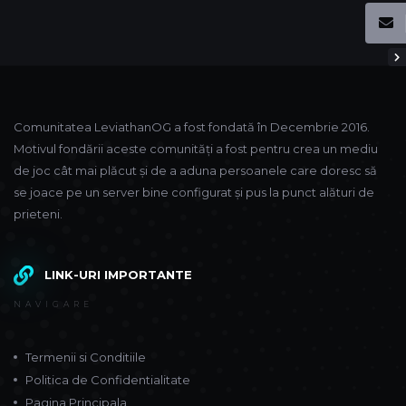
Comunitatea LeviathanOG a fost fondată în Decembrie 2016.
Motivul fondării aceste comunități a fost pentru crea un mediu
de joc cât mai plăcut și de a aduna persoanele care doresc să
se joace pe un server bine configurat și pus la punct alături de
prieteni.
LINK-URI IMPORTANTE
NAVIGARE
Termenii si Conditiile
Politica de Confidentialitate
Pagina Principala